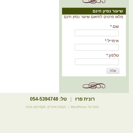
שיעור נסיון חינם
מלאו פרטים לתיאום שיעור נסיון חינם
שם:
*
אימייל:
*
טלפון:
*
רונית פרז
|
טל: 054-5394748
פועל על WordPress
|
הקמת אתרים: מקסימום מוזה