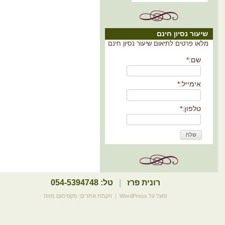
שיעור נסיון חינם
מלאו פרטים לתיאום שיעור נסיון חינם
שם:
*
אימייל:
*
טלפון:
*
רונית פרז
|
טל: 054-5394748
פועל על WordPress
|
הקמת אתרים: מקסימום מוזה